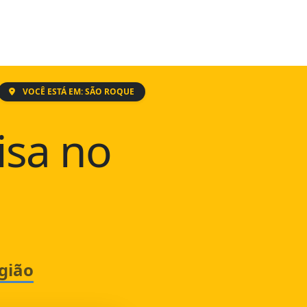
VOCÊ ESTÁ EM: SÃO ROQUE
isa no
gião