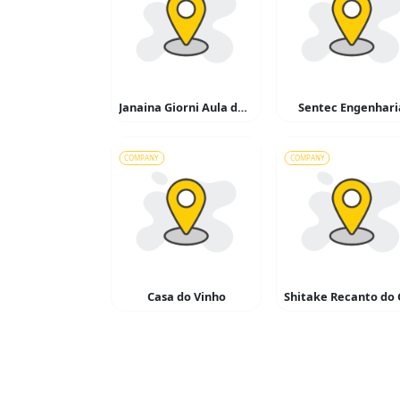
Janaina Giorni Aula de Idiomas
Sentec Engenhari
COMPANY
COMPANY
Casa do Vinho