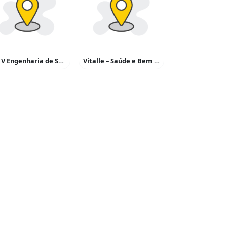
R & V Engenharia de Segurança e Io Ambiente
Vitalle – Saúde e Bem Estar