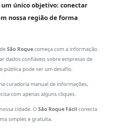
um único objetivo: conectar
em nossa região de forma
 de
São Roque
começa com a informação.
ar dados confiáveis sobre empresas de
ade pública pode ser um desafio.
uma curadoria manual de informações,
cisa com apenas alguns cliques.
 nossa cidade. O
São Roque Fácil
conecta
a simples e gratuita.