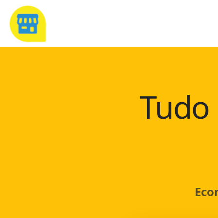
Tudo 
Eco