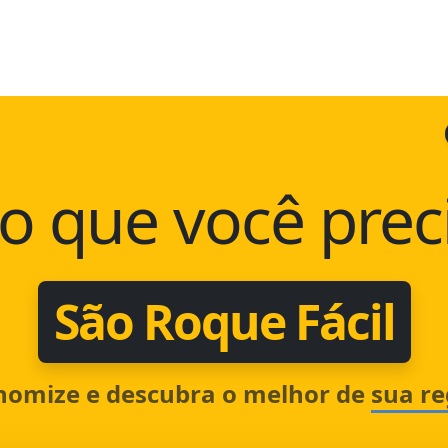
o que você prec
São Roque Fácil
nomize e descubra o melhor de
sua re