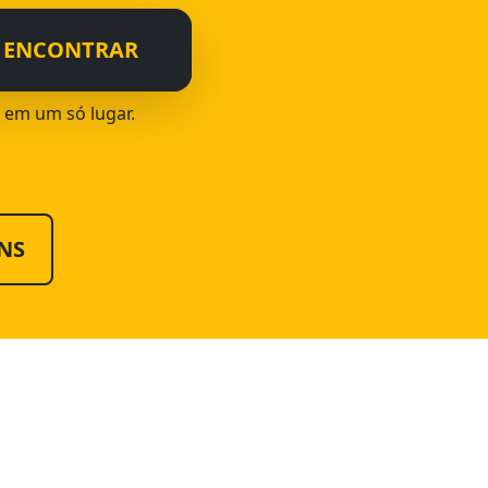
ENCONTRAR
a em um só lugar.
NS