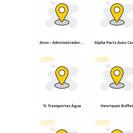
Aton – Administradora de Serviços
COMPANY
COMPANY
Tc Transportes Água
Henriques Buffe
COMPANY
COMPANY