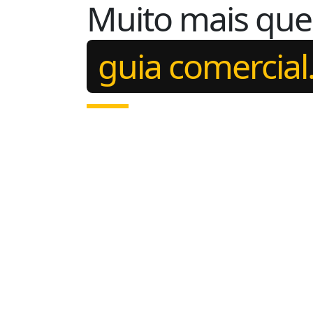
Muito mais qu
guia comercial