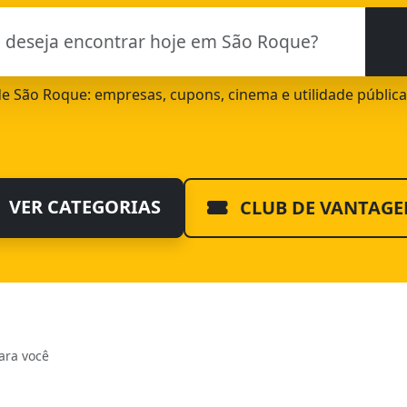
 de São Roque: empresas, cupons, cinema e utilidade públic
VER CATEGORIAS
CLUB DE VANTAGE
ara você