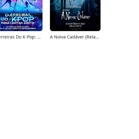
Guerreiras Do K-Pop: Para Cantar Junto
A Noiva Cadáver (Relançamento)