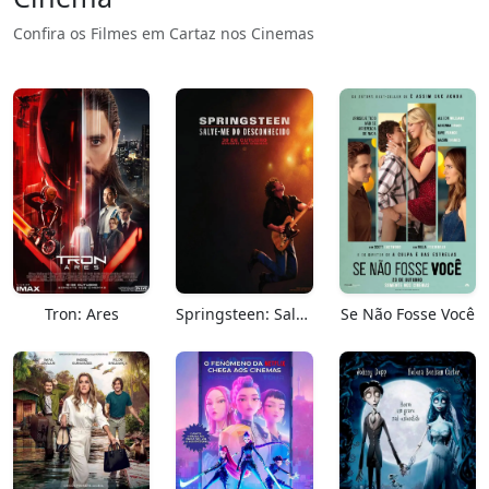
Confira os Filmes em Cartaz nos Cinemas
Tron: Ares
Springsteen: Salve-me Do Desconhecido
Se Não Fosse Você