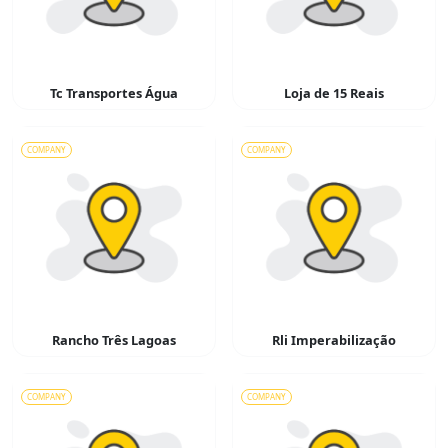
Tc Transportes Água
Loja de 15 Reais
COMPANY
COMPANY
Rancho Três Lagoas
Rli Imperabilização
COMPANY
COMPANY