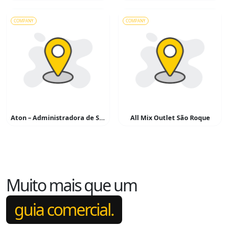
COMPANY
COMPANY
Aton – Administradora de Serviços
All Mix Outlet São Roque
Muito mais que um
guia comercial.