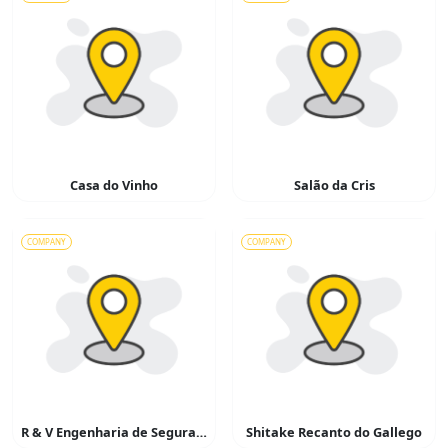
Casa do Vinho
Salão da Cris
COMPANY
COMPANY
R & V Engenharia de Segurança e Io Ambiente
Shitake Recanto do Gallego