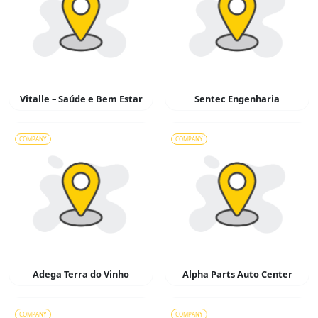
Vitalle – Saúde e Bem Estar
Sentec Engenharia
COMPANY
COMPANY
Adega Terra do Vinho
Alpha Parts Auto Center
COMPANY
COMPANY