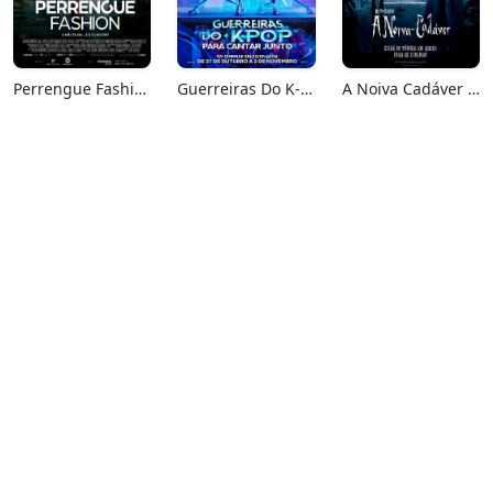
Perrengue Fashion
Guerreiras Do K-Pop: Para Cantar Junto
A Noiva Cadáver (Relançamento)