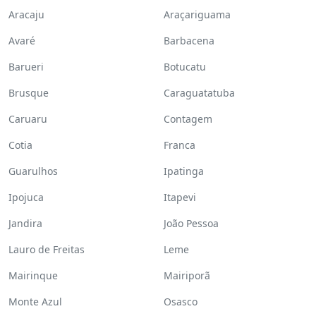
Aracaju
Araçariguama
Avaré
Barbacena
Barueri
Botucatu
Brusque
Caraguatatuba
Caruaru
Contagem
Cotia
Franca
Guarulhos
Ipatinga
Ipojuca
Itapevi
Jandira
João Pessoa
Lauro de Freitas
Leme
Mairinque
Mairiporã
Monte Azul
Osasco