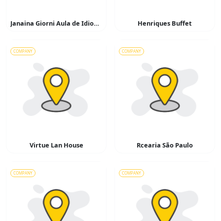
Janaina Giorni Aula de Idiomas
Henriques Buffet
COMPANY
COMPANY
Virtue Lan House
Rcearia São Paulo
COMPANY
COMPANY