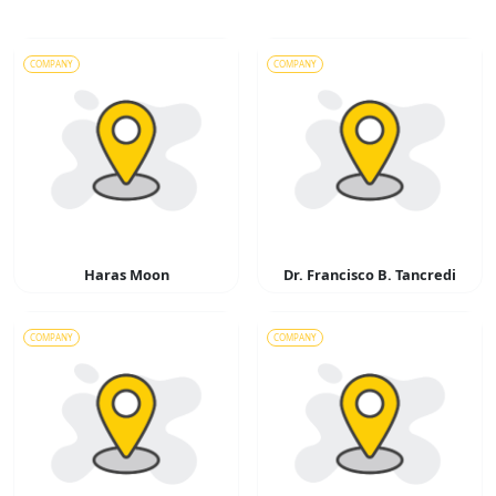
COMPANY
COMPANY
Haras Moon
Dr. Francisco B. Tancredi
COMPANY
COMPANY