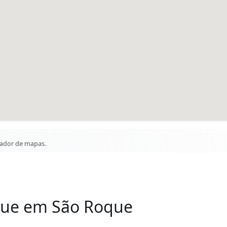
gador de mapas.
que em São Roque