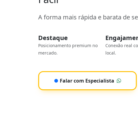
A forma mais rápida e barata de s
Destaque
Engajame
Posicionamento premium no
Conexão real c
mercado.
local.
●
Falar com Especialista