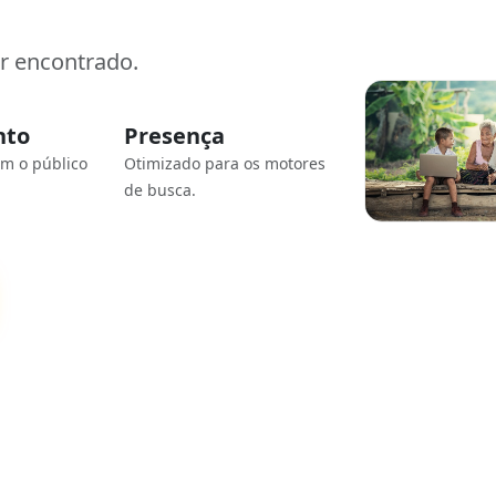
er encontrado.
nto
Presença
om o público
Otimizado para os motores
de busca.