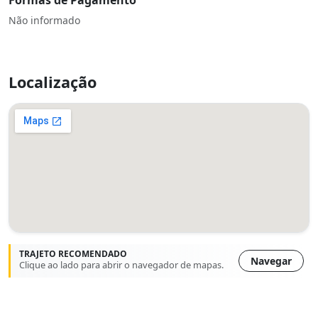
Formas de Pagamento
Não informado
Localização
TRAJETO RECOMENDADO
Navegar
Clique ao lado para abrir o navegador de mapas.